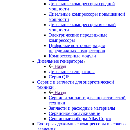
Дизельные компрессоры средней
мощности
Дизельные компрессоры повышенной
мощности
Дизельные компрессоры высокой
мощности
Электрические передвижные
компрессоры
Цифровые контроллеры для
передвижных компрессоров
Компрессорные модули
Дизельные генераторы
Назад
Дизельные генераторы
Серия QIS
Сервис и запчасти для энергетической
техники
Назад
Сервис и запчасти для энергетической
техники
Запчасти и расходные материалы
Сервисное обслуживание
Сервисные наборы Atlas Copco
Бустеры - дожимные компрессоры высокого
давления