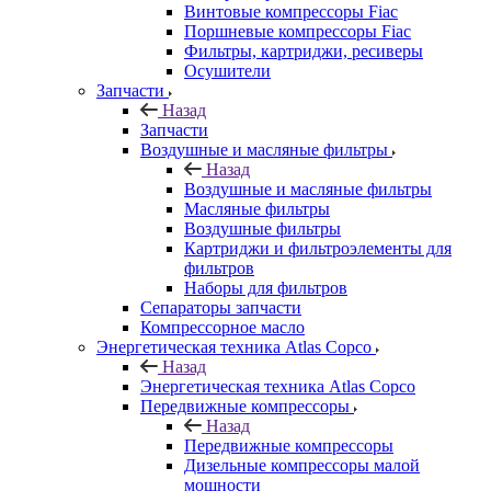
Винтовые компрессоры Fiac
Поршневые компрессоры Fiac
Фильтры, картриджи, ресиверы
Осушители
Запчасти
Назад
Запчасти
Воздушные и масляные фильтры
Назад
Воздушные и масляные фильтры
Масляные фильтры
Воздушные фильтры
Картриджи и фильтроэлементы для
фильтров
Наборы для фильтров
Сепараторы запчасти
Компрессорное масло
Энергетическая техника Atlas Copco
Назад
Энергетическая техника Atlas Copco
Передвижные компрессоры
Назад
Передвижные компрессоры
Дизельные компрессоры малой
мощности