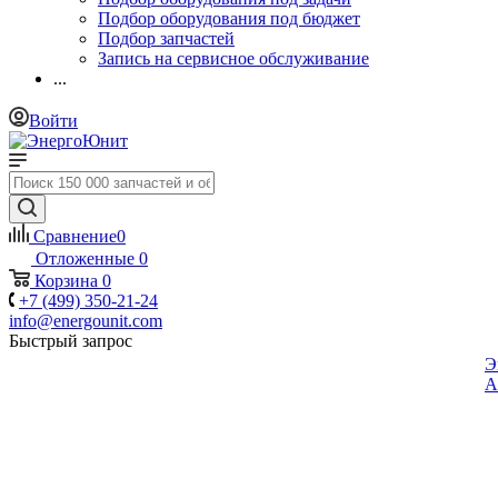
Подбор оборудования под бюджет
Подбор запчастей
Запись на сервисное обслуживание
...
Войти
Сравнение
0
Отложенные
0
Корзина
0
+7 (499) 350-21-24
info@energounit.com
Быстрый запрос
Э
A