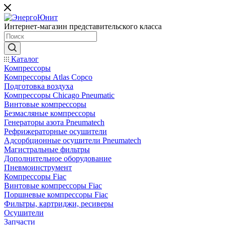
Интернет-магазин представительского класса
Каталог
Компрессоры
Компрессоры Atlas Copco
Подготовка воздуха
Компрессоры Chicago Pneumatic
Винтовые компрессоры
Безмасляные компрессоры
Генераторы азота Pneumatech
Рефрижераторные осушители
Адсорбционные осушители Pneumatech
Магистральные фильтры
Дополнительное оборудование
Пневмоинструмент
Компрессоры Fiac
Винтовые компрессоры Fiac
Поршневые компрессоры Fiac
Фильтры, картриджи, ресиверы
Осушители
Запчасти