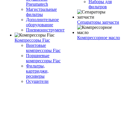
Наборы для
Pneumatech
фильтров
Магистральные
фильтры
Дополнительное
Сепараторы запчасти
оборудование
Пневмоинструмент
Компрессорное масло
Компрессоры Fiac
Винтовые
компрессоры Fiac
Поршневые
компрессоры Fiac
Фильтры,
картриджи,
ресиверы
Осушители