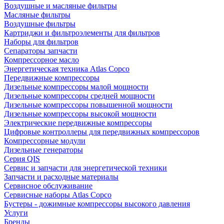
Воздушные и масляные фильтры
Масляные фильтры
Воздушные фильтры
Картриджи и фильтроэлементы для фильтров
Наборы для фильтров
Сепараторы запчасти
Компрессорное масло
Энергетическая техника Atlas Copco
Передвижные компрессоры
Дизельные компрессоры малой мощности
Дизельные компрессоры средней мощности
Дизельные компрессоры повышенной мощности
Дизельные компрессоры высокой мощности
Электрические передвижные компрессоры
Цифровые контроллеры для передвижных компрессоров
Компрессорные модули
Дизельные генераторы
Серия QIS
Сервис и запчасти для энергетической техники
Запчасти и расходные материалы
Сервисное обслуживание
Сервисные наборы Atlas Copco
Бустеры - дожимные компрессоры высокого давления
Услуги
Бренды