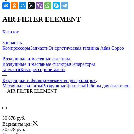
AIR FILTER ELEMENT
Каталог
—
Запчасти
Компрессоры
Запчасти
Энергетическая техника Atlas Copco
—
Воздушные и масляные фильтры
Воздушные и масляные фильтры
Сепараторы
запчасти
Компрессорное масло
—
Картриджи и фильтроэлементы для фильтров
Масляные фильтры
Воздушные фильтры
Наборы для фильтров
—
AIR FILTER ELEMENT
30 678
руб.
Варианты цен
30 678
руб.