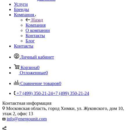
Услуги
Бренды
Компания
Назад
Компания
О компании
Контакты
Блог
Контакты
Личный кабинет
Корзина
0
Отложенные
0
Сравнение товаров
0
+7 (499) 350-21-24
+7 (499) 350-21-24
Контактная информация
Московская область, город Химки, ул. Жуковского, дом 10,
этаж 2, офис 13
info@energounit.com