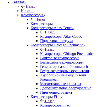
Каталог
Назад
Каталог
Компрессоры
Назад
Компрессоры
Компрессоры Atlas Copco
Назад
Компрессоры Atlas Copco
Подготовка воздуха
Компрессоры Chicago Pneumatic
Назад
Компрессоры Chicago Pneumatic
Винтовые компрессоры
Безмасляные компрессоры
Генераторы азота Pneumatech
Рефрижераторные осушители
Адсорбционные осушители
Pneumatech
Магистральные фильтры
Дополнительное оборудование
Пневмоинструмент
Компрессоры Fiac
Назад
Компрессоры Fiac