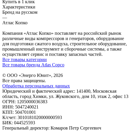
Купить в 1 клик
Характеристики
Бренд на русском
—
Атлас Копко
Компания «Атлас Копко» поставляет на российский рынок
различные виды компрессоров и генераторов, оборудование
для подготовки сжатого воздуха, строительное оборудование,
промышленный инструмент и сборочные системы, а также
осуществляет сервис и поставку запасных частей.
Все товары категории
Все товары бренда Atlas Copco
© ООО «Энерго Юнит», 2026
Все права защищены.
Обработка персональных данных
Юридический и фактический адрес: 141400, Московская
область, город Химки, ул. Жуковского, дом 10, этаж 2, офис 13
ОГРН: 1205000036383
ИНН: 5047240021
КПП: 504701001
К/счет: 3010181020000000593
БИК: 044525593
Генеральный директор: Комаров Петр Сергеевич